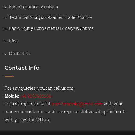
Basic Technical Analysis
Technical Analysis -Master Trader Course
Basic Equity Fundamental Analysis Course
Blog
Contact Us
Contact Info
For any queries, you can call us on:
Mobile:
+91 9833905266
Or just drop an email at
train2trade4u@gmail.com
with your
name and contact no. and our representative will get in touch
with you within 24 hrs.