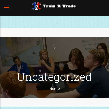
()
Uncategorized
Home