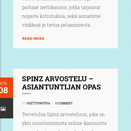
parhaat nettikasinot, jotka tarjoavat
nopeita kotiutuksia, sekä annamme
vinkkejä ja tietoa pelaamisesta
READ MORE
SPINZ ARVOSTELU –
APR
ASIANTUNTIJAN OPAS
08
BY
SHETTYPAVITRA
.
0 COMMENT
Tervetuloa Spinz arvosteluun, joka on
yksi suosituimmista online-kasinoista