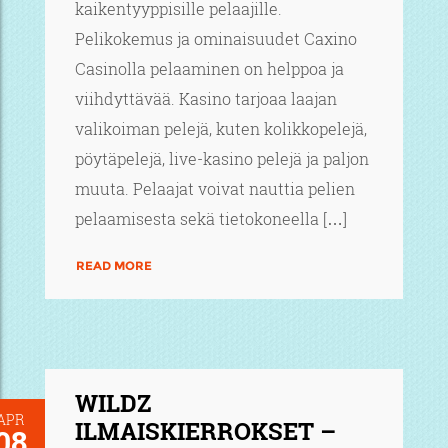
kaikentyyppisille pelaajille.
Pelikokemus ja ominaisuudet Caxino
Casinolla pelaaminen on helppoa ja
viihdyttävää. Kasino tarjoaa laajan
valikoiman pelejä, kuten kolikkopelejä,
pöytäpelejä, live-kasino pelejä ja paljon
muuta. Pelaajat voivat nauttia pelien
pelaamisesta sekä tietokoneella […]
READ MORE
WILDZ
APR
ILMAISKIERROKSET –
08